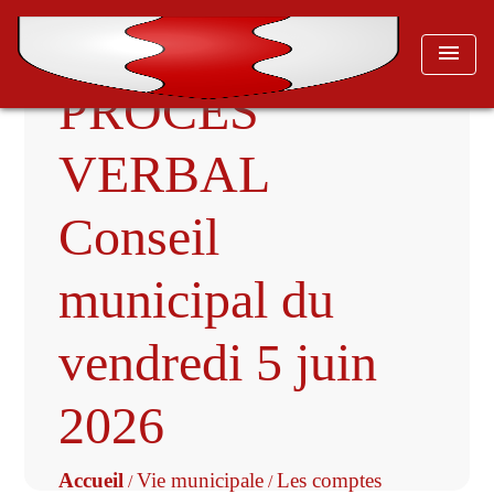
menu
PROCES
VERBAL
Conseil
municipal du
vendredi 5 juin
2026
Accueil
Vie municipale
Les comptes
/
/