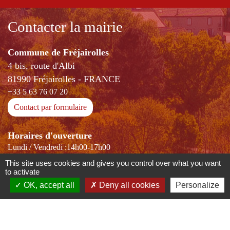
Contacter la mairie
Commune de Fréjairolles
4 bis, route d'Albi
81990 Fréjairolles - FRANCE
+33 5 63 76 07 20
Contact par formulaire
Horaires d'ouverture
Lundi / Vendredi :14h00-17h00
Mercredi: 9h00-12h00 et 14h00-17h00
This site uses cookies and gives you control over what you want
to activate
OK, accept all
Deny all cookies
Personalize
-
-
-
Mentions légales
Politique de confidentialité
Accessibilité