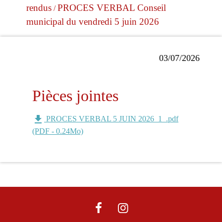
rendus
PROCES VERBAL Conseil
/
municipal du vendredi 5 juin 2026
03/07/2026
Pièces jointes
file_download
PROCES VERBAL 5 JUIN 2026_1_.pdf
(PDF - 0.24Mo)