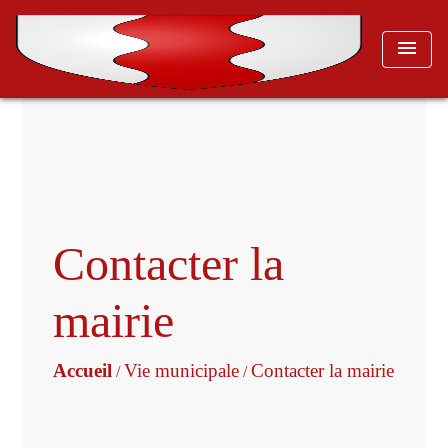
menu
Contacter la
mairie
Accueil
Vie municipale
Contacter la mairie
/
/