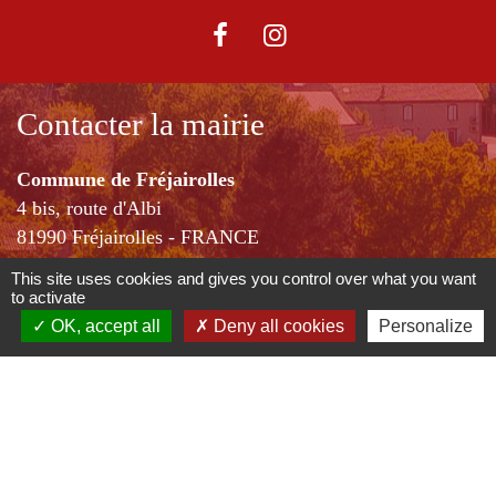
Contacter la mairie
Commune de Fréjairolles
4 bis, route d'Albi
81990 Fréjairolles - FRANCE
+33 5 63 76 07 20
This site uses cookies and gives you control over what you want
Contact par formulaire
to activate
OK, accept all
Deny all cookies
Personalize
Horaires d'ouverture
Lundi / Vendredi :14h00-17h00
Mercredi: 9h00-12h00 et 14h00-17h00