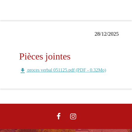
28/12/2025
Pièces jointes
file_download
proces verbal 051125.pdf (PDF - 0.32Mo)