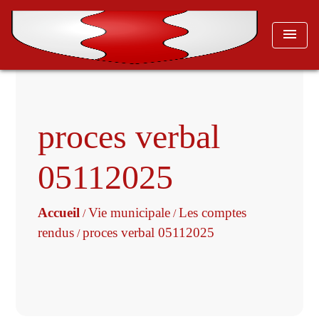
menu
proces verbal
05112025
Accueil
Vie municipale
Les comptes
/
/
rendus
proces verbal 05112025
/