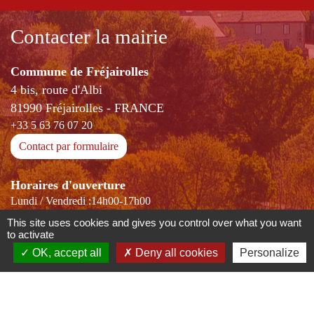
Contacter la mairie
Commune de Fréjairolles
4 bis, route d'Albi
81990 Fréjairolles - FRANCE
+33 5 63 76 07 20
Contact par formulaire
Horaires d'ouverture
Lundi / Vendredi :14h00-17h00
Mercredi: 9h00-12h00 et 14h00-17h00
This site uses cookies and gives you control over what you want
to activate
OK, accept all
Deny all cookies
Personalize
-
-
-
Mentions légales
Politique de confidentialité
Accessibilité