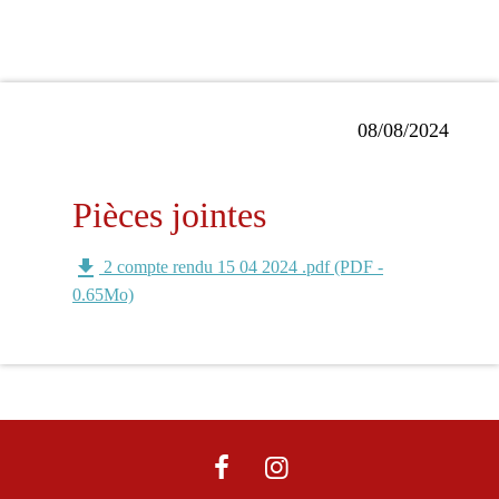
08/08/2024
Pièces jointes
file_download
2 compte rendu 15 04 2024 .pdf (PDF -
0.65Mo)